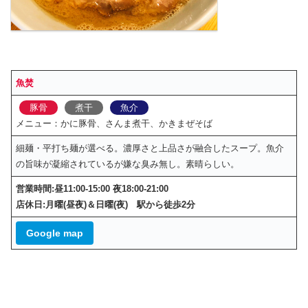
魚焚
豚骨
煮干
魚介
メニュー：かに豚骨、さんま煮干、かきまぜそば
細麺・平打ち麺が選べる。濃厚さと上品さが融合したスープ。魚介
の旨味が凝縮されているが嫌な臭み無し。素晴らしい。
営業時間:昼11:00-15:00 夜18:00-21:00
店休日:月曜(昼夜)＆日曜(夜) 駅から徒歩2分
Google map