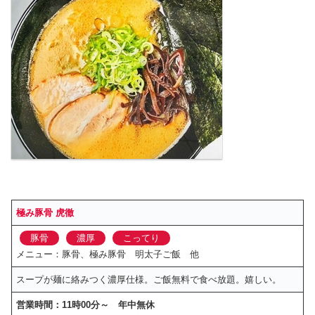
極み豚骨 虎徹
豚骨
濃厚
こってり
メニュー：豚骨、極み豚骨 明太子ご飯 他
スープが麺に絡みつく濃厚仕様。ご飯無料で食べ放題。嬉しい。
営業時間：11時00分～ 年中無休