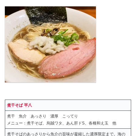
煮干そば 平八
煮干 魚介 あっさり 濃厚 こってり
メニュー：煮干そば、烏賊ワタ、あん肝ドS、各種和え玉 他
煮干そばのあっさりから魚介の旨味が凝縮した濃厚限定まで。海の