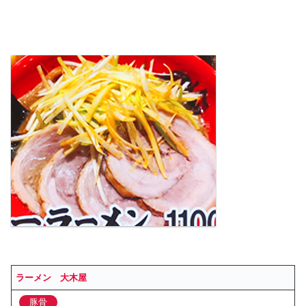
ラーメン 大木屋
豚骨