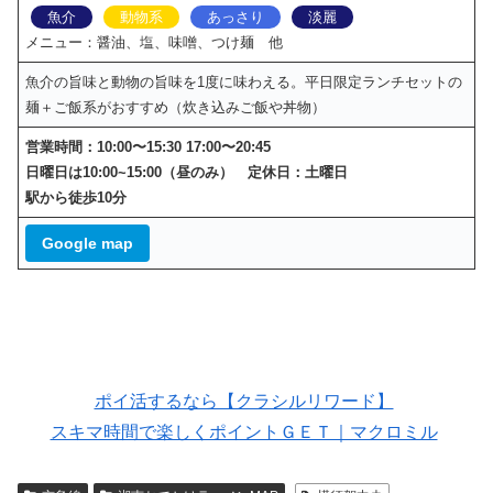
魚介
動物系
あっさり
淡麗
メニュー：醤油、塩、味噌、つけ麺 他
魚介の旨味と動物の旨味を1度に味わえる。平日限定ランチセットの
麺＋ご飯系がおすすめ（炊き込みご飯や丼物）
営業時間：10:00〜15:30 17:00〜20:45
日曜日は10:00~15:00（昼のみ） 定休日：土曜日
駅から徒歩10分
Google map
ポイ活するなら【クラシルリワード】
スキマ時間で楽しくポイントＧＥＴ｜マクロミル