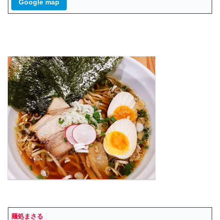
Google map
麺処まさる