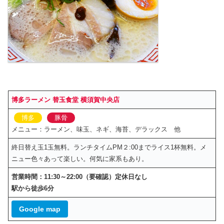
博多ラーメン 替玉食堂 横須賀中央店
博多
豚骨
メニュー：ラーメン、味玉、ネギ、海苔、デラックス 他
終日替え玉1玉無料。ランチタイムPM２:00までライス1杯無料。メ
ニュー色々あって楽しい。何気に家系もあり。
営業時間：11:30～22:00（要確認）定休日なし
駅から徒歩6分
Google map