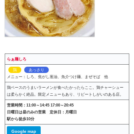
らぁ麺しろ
鶏
あっさり
メニュー：しろ、焦がし葱油、魚介つけ麺、まぜそば 他
鶏ベースのうまいラーメンが食べたかったらここ。鶏チャーシュー
は柔らかく絶品。限定メニューもあり、リピートしがいのある店。
営業時間：11:00～14:45 17:00～20:45
日曜日は昼のみの営業 定休日：月曜日
駅から徒歩10分
Google map