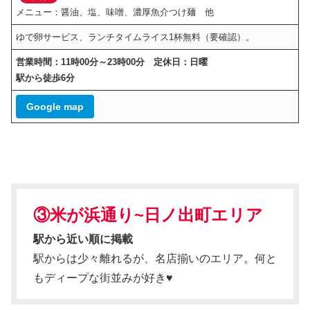
メニュー：醤油、塩、味噌、濃厚魚介つけ麺 他
ゆで卵サービス、ランチタイムライス1杯無料（要確認）。
営業時間：11時00分～23時00分 定休日：日曜
駅から徒歩6分
Google map
③米が浜通り~日ノ出町
エリア
駅から近い順に掲載
駅からは少々離れるが、名店揃いのエリア。何と
もディープな街並みが好き♥