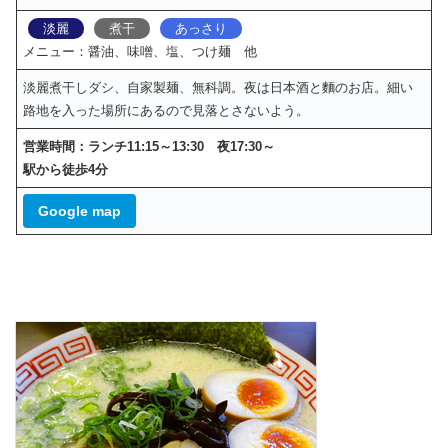
淡麗
煮干
あっさり
メニュー：醤油、味噌、塩、つけ麺 他
淡麗煮干しダシ、自家製麺、無科調。夜は日本酒と麵のお店。細い
路地を入った場所にあるので見落とさないよう。
営業時間：ランチ11:15～13:30 夜17:30～
駅から徒歩4分
Google map