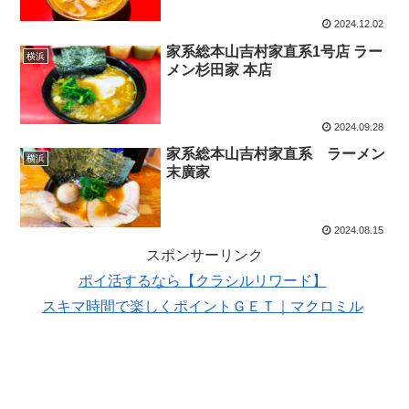
2024.12.02
家系総本山吉村家直系1号店 ラー
横浜
メン杉田家 本店
2024.09.28
家系総本山吉村家直系 ラーメン
横浜
末廣家
2024.08.15
スポンサーリンク
ポイ活するなら【クラシルリワード】
スキマ時間で楽しくポイントＧＥＴ｜マクロミル