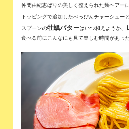
仲間由紀恵ばりの美しく整えられた麺ヘアー
トッピングで追加したべっぴんチャーシュー
牡蠣バター
スプーンの
はいつ和えようか、
食べる前にこんなにも見て楽しむ時間があっ