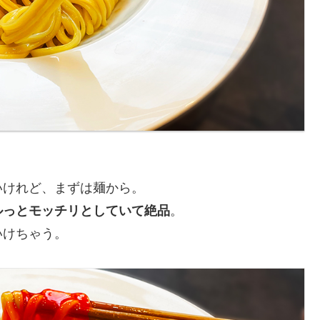
いけれど、まずは麺から。
ルっとモッチリとしていて絶品
。
いけちゃう。