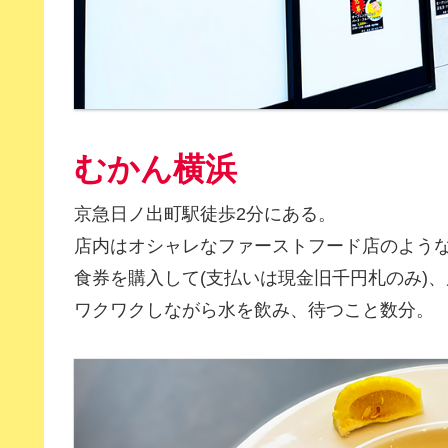
むかん横浜
京急日ノ出町駅徒歩2分にある。
店内はオシャレなファーストフード店のよう
食券を購入して(支払いは現金旧千円札のみ)
ワクワクしながら水を飲み、待つこと数分。