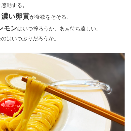
に感動する。
濃い卵黄
と
が食欲をそそる。
レモン
はいつ搾ろうか、あぁ待ち遠しい。
たのはいつぶりだろうか。