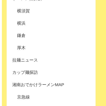
横須賀
横浜
鎌倉
厚木
拉麺ニュース
カップ麺探訪
湘南おでかけラーメンMAP
京急線