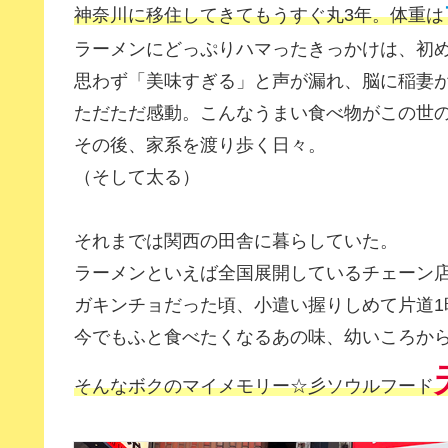
神奈川に移住してきてもうすぐ丸3年。体重は
ラーメンにどっぷりハマったきっかけは、初
思わず「美味すぎる」と声が漏れ、脳に稲妻
ただただ感動。こんなうまい食べ物がこの世
その後、家系を渡り歩く日々。
（そして太る）
それまでは関西の田舎に暮らしていた。
ラーメンといえば全国展開しているチェーン
ガキンチョだった頃、小遣い握りしめて片道1
今でもふと食べたくなるあの味、幼いころか
そんなボクのマイメモリー☆彡ソウルフード