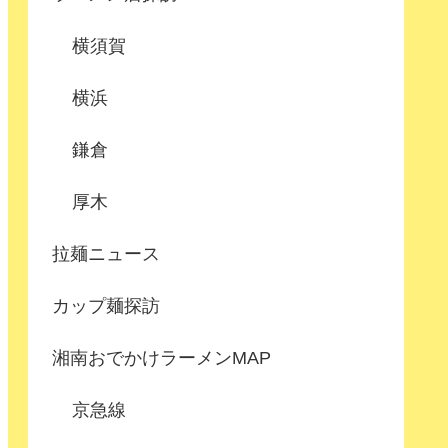
横須賀
横浜
鎌倉
厚木
拉麺ニュース
カップ麺探訪
湘南おでかけラーメンMAP
京急線