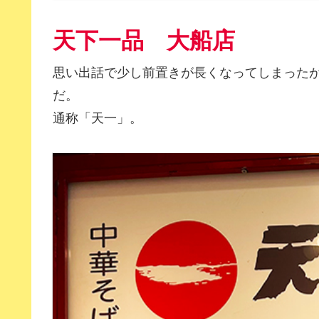
天下一品 大船店
思い出話で少し前置きが長くなってしまった
だ。
通称「天一」。